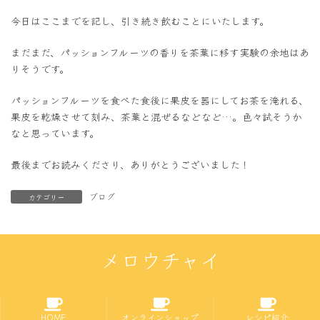
今日はここまでを記し、引き続き飲むことにいたします。
まだまだ、パッションフルーツの香りを茶葉に移す実験の余地はあ
りそうです。
パッションフルーツを食べた食後に果皮を器にしてお茶を淹れる、
果皮を乾燥させて刻み、茶葉と混ぜるなどなど…。色々試そうか
なと思っています。
最後までお読みくださり、ありがとうございました！
ブログ
カテゴリー
メロウチャイ
HOME
オンラインショップ
レシピ紹介