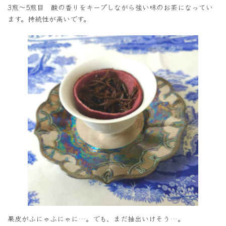
3煎〜5煎目 酸の香りをキープしながら強い味のお茶になってい
ます。持続性が高いです。
果皮がふにゃふにゃに…。でも、まだ抽出いけそう…。