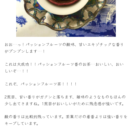
おお…っ！パッションフルーツの酸味、甘いエキゾチックな香り
がプンプンします…！
これは大成功！！パッションフルーツ香のお茶…おいしい、おい
しいぞ…！！
これぞ、パッションフルーツ茶！！！！
2煎目、甘い香りがガクンと落ちます、雑味のようなものもほんの
少し出てきますね。1煎目がおいしいがために残念感が強いです。
酸の香りは比較的残っています。茶葉だけの着香よりは強い香りを
キープしています。