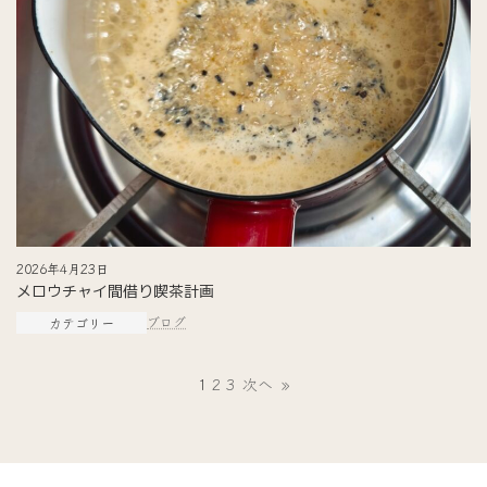
2026年4月23日
メロウチャイ間借り喫茶計画
ブログ
カテゴリー
1
2
3
次へ
»