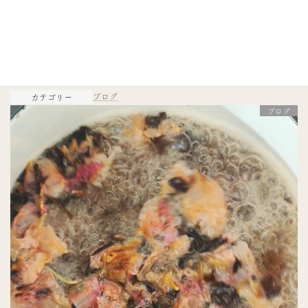
2026年4月26日
6/14 メロウチャイとプチ•クール•ダルジャンのスコーンパーティ
ーのスコーン5種が決定！！
ブログ
カテゴリー
ブログ